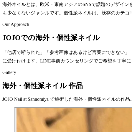
海外ネイルとは、欧米・東南アジアのSNSで話題のデザイ
も少なくないジャンルです。個性派ネイルは、既存のカテゴ
Our Approach
JOJOでの海外・個性派ネイル
「他店で断られた」「参考画像はあるけど言葉にできない」——
に受け付けます。LINE事前カウンセリングでご希望を丁寧
Gallery
海外・個性派ネイル 作品
JOJO Nail at Sannomiya で施術した海外・個性派ネイルの作品