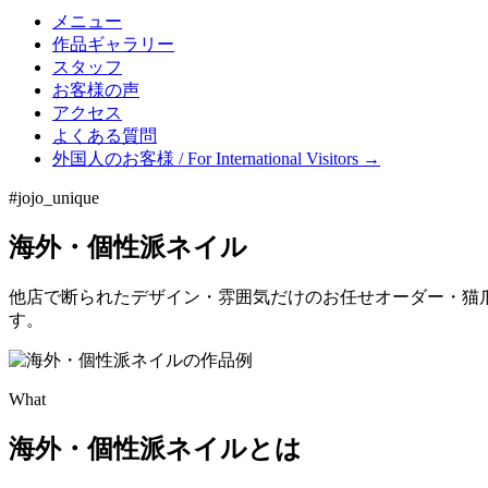
メニュー
作品ギャラリー
スタッフ
お客様の声
アクセス
よくある質問
外国人のお客様 / For International Visitors →
#jojo_unique
海外・個性派ネイル
他店で断られたデザイン・雰囲気だけのお任せオーダー・猫爪な
す。
What
海外・個性派ネイルとは