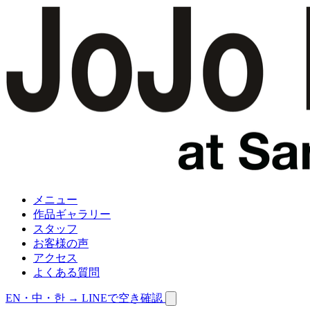
メニュー
作品ギャラリー
スタッフ
お客様の声
アクセス
よくある質問
EN・中・한 →
LINEで空き確認