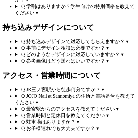
Q
学割はありますか？学生向けの特別価格を教えて
ください
▾
持ち込みデザインについて
Q
持ち込みデザインで対応してもらえますか？
▾
Q
事前にデザイン相談は必要ですか？
▾
Q
どのようなデザインに対応していますか？
▾
Q
参考画像はどう送ればいいですか？
▾
アクセス・営業時間について
Q
JR三ノ宮駅から徒歩何分ですか？
▾
Q
JOJO Nail at Sannomiya の住所と電話番号を教えて
ください
▾
Q
最寄駅からのアクセスを教えてください
▾
Q
営業時間と定休日を教えてください
▾
Q
駐車場はありますか？
▾
Q
お子様連れでも大丈夫ですか？
▾