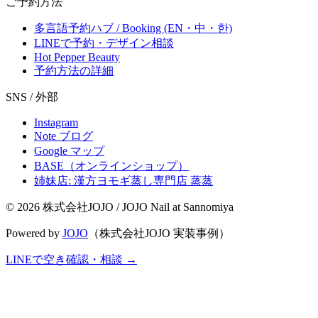
ご予約方法
多言語予約ハブ / Booking (EN・中・한)
LINEで予約・デザイン相談
Hot Pepper Beauty
予約方法の詳細
SNS / 外部
Instagram
Note ブログ
Google マップ
BASE（オンラインショップ）
姉妹店: 漢方ヨモギ蒸し専門店 蒸蒸
© 2026 株式会社JOJO / JOJO Nail at Sannomiya
Powered by
JOJO
（株式会社JOJO 実装事例）
LINEで空き確認・相談
→