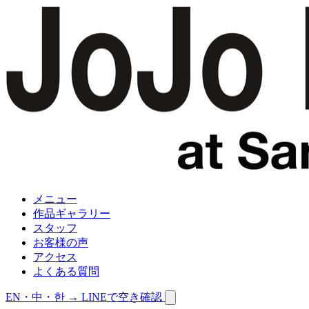
メニュー
作品ギャラリー
スタッフ
お客様の声
アクセス
よくある質問
EN・中・한 →
LINEで空き確認