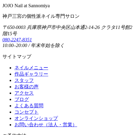
JOJO Nail at Sannomiya
神戸三宮の個性派ネイル専門サロン
〒650-0003 兵庫県神戸市中央区山本通2-14-26 クラタ11号館2
階15号
080-2247-8351
10:00–20:00 / 年末年始を除く
サイトマップ
ネイルメニュー
作品ギャラリー
スタッフ
お客様の声
アクセス
ブログ
よくある質問
コンセプト
オンラインショップ
お問い合わせ（法人・営業）