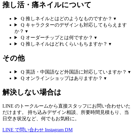
推し活・痛ネイルについて
Q
推しネイルとはどのようなものですか？
▾
Q
キャラクターのデザインも対応してもらえます
か？
▾
Q
オーダーチップとは何ですか？
▾
Q
推しネイルはどれくらいもちますか？
▾
その他
Q
英語・中国語など外国語に対応していますか？
▾
Q
オンラインショップはありますか？
▾
解決しない場合は
LINE のトークルームから直接スタッフにお問い合わせいた
だけます。 持ち込みデザイン相談、所要時間見積もり、当
日空き状況など、何でもお気軽に。
LINE で問い合わせ
Instagram DM