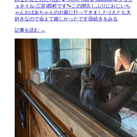
ョネイル-三宮)西村です🐾この間久しぶりにおじいち
ゃんおばあちゃんのお家に行ってきました❕2人とも大
好きなので会えて嬉しかったです😢続きをみる
記事を読む →