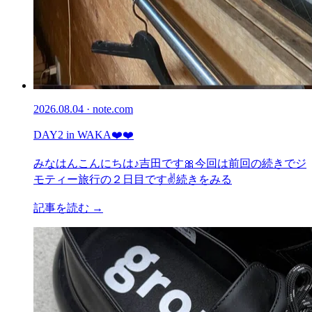
2026.08.04 · note.com
DAY2 in WAKA❤️❤️
みなはんこんにちは♪吉田です🎀今回は前回の続きでジ
モティー旅行の２日目です✌️続きをみる
記事を読む →