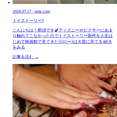
2026.07.27 · note.com
トイストーリー5
こんにちは！那須です🍆ディズニーやピクサーにあま
り触れてこなかったのでトイストーリー新作を人生は
じめて映画館で見てきた🏃‍♂️(1〜3は大昔に見てる)続き
をみる
記事を読む →