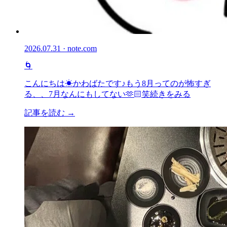
2026.07.31 · note.com
🌀
こんにちは☀かわばたです♪もう8月ってのが怖すぎ
る、、7月なんにもしてない🫶🏻笑続きをみる
記事を読む →