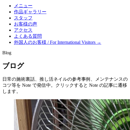
メニュー
作品ギャラリー
スタッフ
お客様の声
アクセス
よくある質問
外国人のお客様 / For International Visitors →
Blog
ブログ
日常の施術裏話、推し活ネイルの参考事例、メンテナンスの
コツ等を Note で発信中。クリックすると Note の記事に遷移
します。