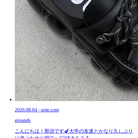
2026.08.04 · note.com
grounds
こんにちは！那須です🍆大学の友達とかなり久しぶり