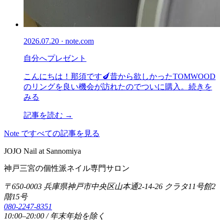
2026.07.20 · note.com
自分へプレゼント
こんにちは！那須です🍆昔から欲しかったTOMWOOD
のリングを良い機会が訪れたのでついに購入。続きを
みる
記事を読む →
Note ですべての記事を見る
JOJO Nail at Sannomiya
神戸三宮の個性派ネイル専門サロン
〒650-0003 兵庫県神戸市中央区山本通2-14-26 クラタ11号館2
階15号
080-2247-8351
10:00–20:00 / 年末年始を除く