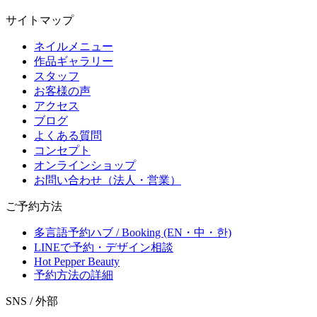
サイトマップ
ネイルメニュー
作品ギャラリー
スタッフ
お客様の声
アクセス
ブログ
よくある質問
コンセプト
オンラインショップ
お問い合わせ（法人・営業）
ご予約方法
多言語予約ハブ / Booking (EN・中・한)
LINEで予約・デザイン相談
Hot Pepper Beauty
予約方法の詳細
SNS / 外部