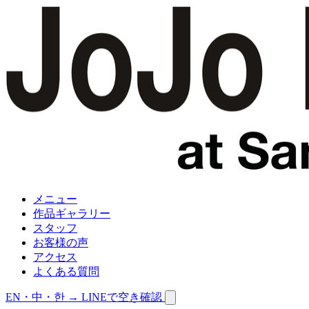
メニュー
作品ギャラリー
スタッフ
お客様の声
アクセス
よくある質問
EN・中・한 →
LINEで空き確認