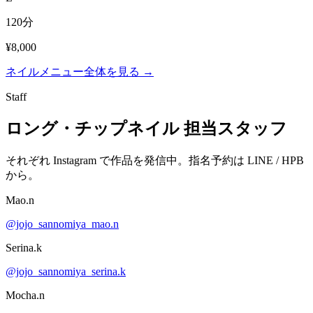
120分
¥8,000
ネイルメニュー全体を見る →
Staff
ロング・チップネイル 担当スタッフ
それぞれ Instagram で作品を発信中。指名予約は LINE / HPB
から。
Mao.n
@jojo_sannomiya_mao.n
Serina.k
@jojo_sannomiya_serina.k
Mocha.n