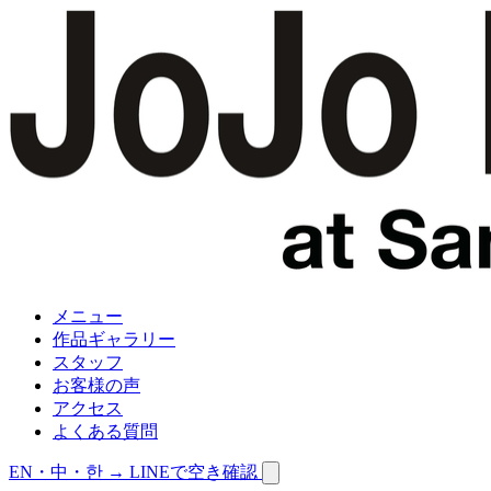
メニュー
作品ギャラリー
スタッフ
お客様の声
アクセス
よくある質問
EN・中・한 →
LINEで空き確認