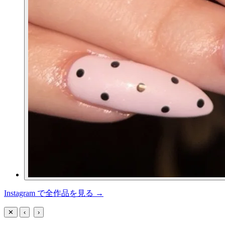
Instagram で全作品を見る →
✕
‹
›