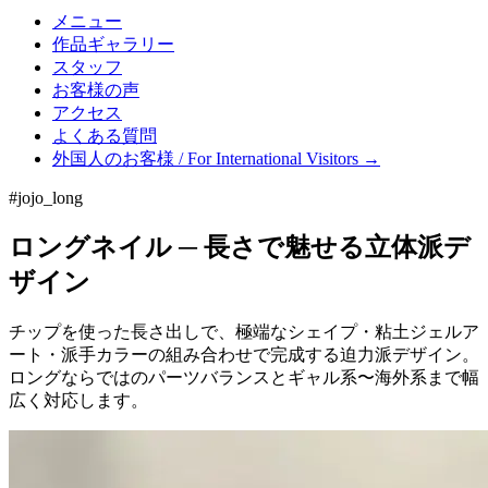
メニュー
作品ギャラリー
スタッフ
お客様の声
アクセス
よくある質問
外国人のお客様 / For International Visitors →
#jojo_long
ロングネイル ─ 長さで魅せる立体派デ
ザイン
チップを使った長さ出しで、極端なシェイプ・粘土ジェルア
ート・派手カラーの組み合わせで完成する迫力派デザイン。
ロングならではのパーツバランスとギャル系〜海外系まで幅
広く対応します。