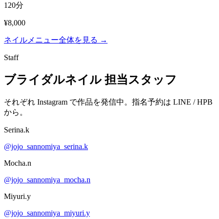
120分
¥8,000
ネイルメニュー全体を見る →
Staff
ブライダルネイル 担当スタッフ
それぞれ Instagram で作品を発信中。指名予約は LINE / HPB
から。
Serina.k
@jojo_sannomiya_serina.k
Mocha.n
@jojo_sannomiya_mocha.n
Miyuri.y
@jojo_sannomiya_miyuri.y