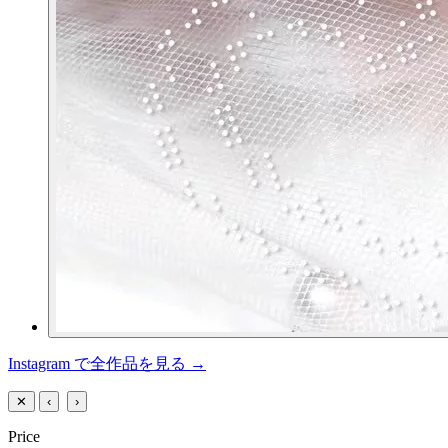
Instagram で全作品を見る →
✕
‹
›
Price