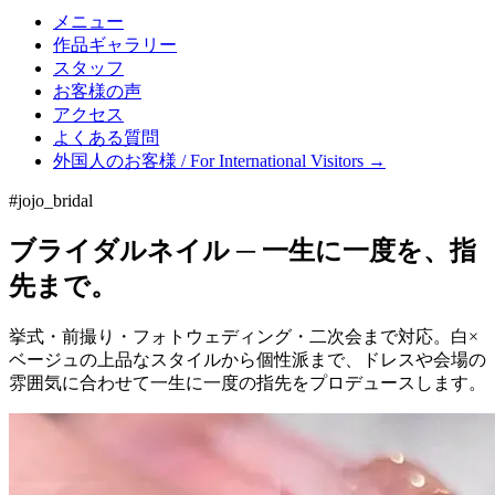
メニュー
作品ギャラリー
スタッフ
お客様の声
アクセス
よくある質問
外国人のお客様 / For International Visitors →
#jojo_bridal
ブライダルネイル ─ 一生に一度を、指
先まで。
挙式・前撮り・フォトウェディング・二次会まで対応。白×
ベージュの上品なスタイルから個性派まで、ドレスや会場の
雰囲気に合わせて一生に一度の指先をプロデュースします。