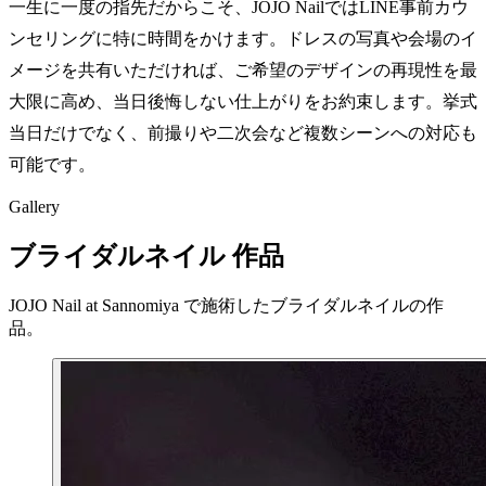
一生に一度の指先だからこそ、JOJO NailではLINE事前カウ
ンセリングに特に時間をかけます。ドレスの写真や会場のイ
メージを共有いただければ、ご希望のデザインの再現性を最
大限に高め、当日後悔しない仕上がりをお約束します。挙式
当日だけでなく、前撮りや二次会など複数シーンへの対応も
可能です。
Gallery
ブライダルネイル 作品
JOJO Nail at Sannomiya で施術したブライダルネイルの作
品。