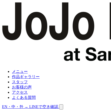
メニュー
作品ギャラリー
スタッフ
お客様の声
アクセス
よくある質問
EN・中・한 →
LINEで空き確認