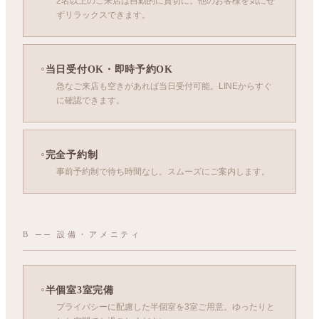
2名以上のご来店は自動的に貸切に。他のお客様を気にせ
ずリラックスできます。
当日受付OK・即時予約OK
急なご来店も空きがあれば当日受付可能。LINEからすぐ
に確認できます。
完全予約制
事前予約制で待ち時間なし。スムーズにご案内します。
B ── 設備・アメニティ
半個室3室完備
プライバシーに配慮した半個室を3室ご用意。ゆったりと