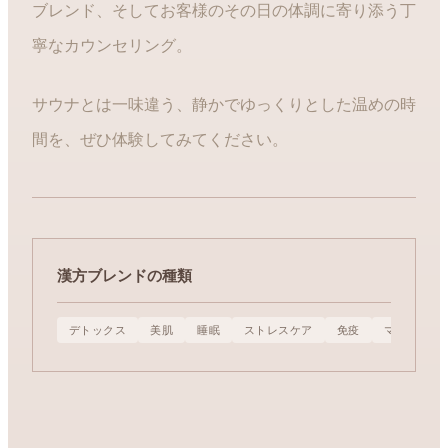
ブレンド、そしてお客様のその日の体調に寄り添う丁
寧なカウンセリング。
サウナとは一味違う、静かでゆっくりとした温めの時
間を、ぜひ体験してみてください。
漢方ブレンドの種類
デトックス
美肌
睡眠
ストレスケア
免疫
マタニティ