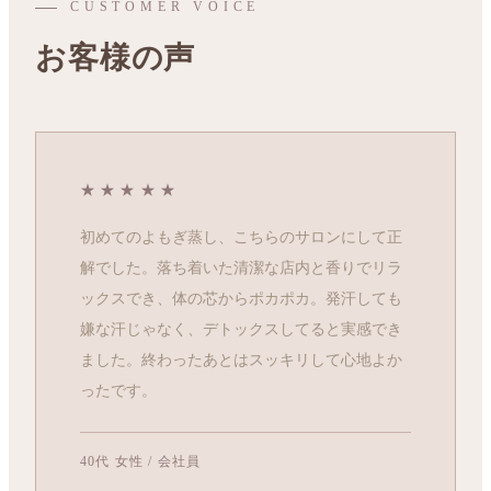
CUSTOMER VOICE
お客様の声
★★★★★
初めてのよもぎ蒸し、こちらのサロンにして正
解でした。落ち着いた清潔な店内と香りでリラ
ックスでき、体の芯からポカポカ。発汗しても
嫌な汗じゃなく、デトックスしてると実感でき
ました。終わったあとはスッキリして心地よか
ったです。
40代 女性 / 会社員