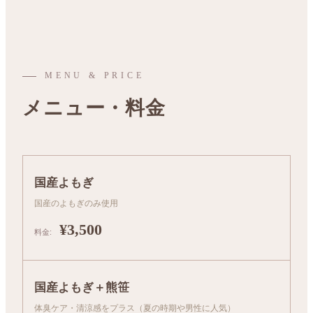
MENU & PRICE
メニュー・料金
国産よもぎ
国産のよもぎのみ使用
¥3,500
国産よもぎ＋熊笹
体臭ケア・清涼感をプラス（夏の時期や男性に人気）