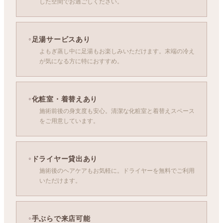
した空間でお過ごしください。
足湯サービスあり
よもぎ蒸し中に足湯もお楽しみいただけます。末端の冷え
が気になる方に特におすすめ。
化粧室・着替えあり
施術前後の身支度も安心。清潔な化粧室と着替えスペース
をご用意しています。
ドライヤー貸出あり
施術後のヘアケアもお気軽に。ドライヤーを無料でご利用
いただけます。
手ぶらで来店可能