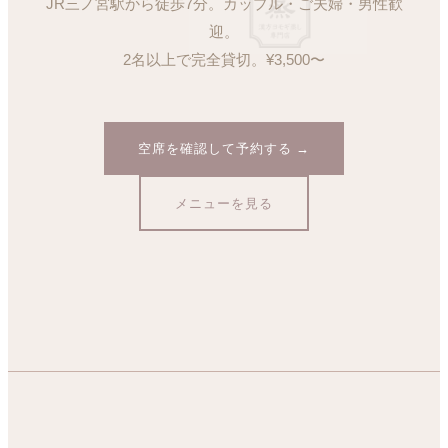
JR三ノ宮駅から徒歩7分。カップル・ご夫婦・男性歓
迎。
2名以上で完全貸切。¥3,500〜
空席を確認して予約する →
メニューを見る