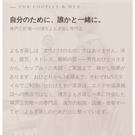
FOR COUPLES & MEN
自分のために、誰かと一緒に。
神戸三宮 唯一の漢方よもぎ蒸し専門店
よもぎ蒸しは「女性だけのもの」ではありません。冷
え、疲労、ストレス、睡眠の質――男性おひとりさま
から、カップル・ご夫婦・ご家族まで、確かな効果が
あります。おひとりから3名様まで、それぞれのスタ
イルでご利用いただけます。蒸蒸は、エステや温泉施
設への併設ではなく、漢方よもぎ蒸し一本に特化した
神戸三宮唯一の専門店。漢方の知識・設備・接客すべ
てが、よもぎ蒸しのためだけに整っています。